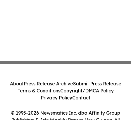
About
Press Release Archive
Submit Press Release
Terms & Conditions
Copyright/DMCA Policy
Privacy Policy
Contact
© 1995-2026 Newsmatics Inc. dba Affinity Group
Publishing & Arts Weekly Papua New Guinea. All
Rights Reserved.